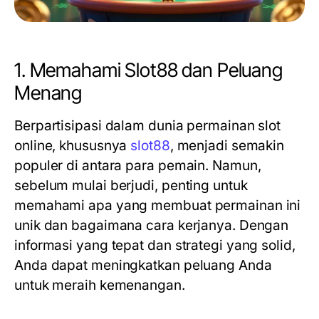
1. Memahami Slot88 dan Peluang
Menang
Berpartisipasi dalam dunia permainan slot
online, khususnya
slot88
, menjadi semakin
populer di antara para pemain. Namun,
sebelum mulai berjudi, penting untuk
memahami apa yang membuat permainan ini
unik dan bagaimana cara kerjanya. Dengan
informasi yang tepat dan strategi yang solid,
Anda dapat meningkatkan peluang Anda
untuk meraih kemenangan.