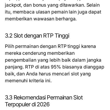
jackpot, dan bonus yang ditawarkan. Selain
itu, membaca ulasan pemain lain juga dapat
memberikan wawasan berharga.
3.2 Slot dengan RTP Tinggi
Pilih permainan dengan RTP tinggi karena
mereka cenderung memberikan
pengembalian yang lebih baik dalam jangka
panjang. RTP di atas 95% biasanya dianggap
baik, dan Anda harus mencari slot yang
memenuhi kriteria ini.
3.3 Rekomendasi Permainan Slot
Terpopuler di 2026