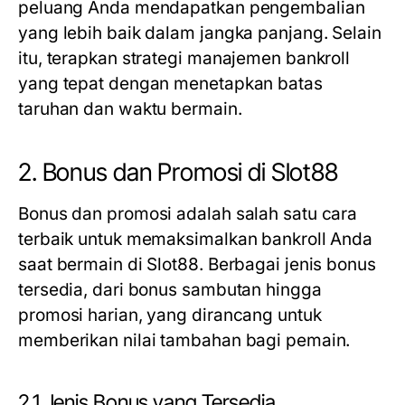
peluang Anda mendapatkan pengembalian
yang lebih baik dalam jangka panjang. Selain
itu, terapkan strategi manajemen bankroll
yang tepat dengan menetapkan batas
taruhan dan waktu bermain.
2. Bonus dan Promosi di Slot88
Bonus dan promosi adalah salah satu cara
terbaik untuk memaksimalkan bankroll Anda
saat bermain di Slot88. Berbagai jenis bonus
tersedia, dari bonus sambutan hingga
promosi harian, yang dirancang untuk
memberikan nilai tambahan bagi pemain.
2.1 Jenis Bonus yang Tersedia