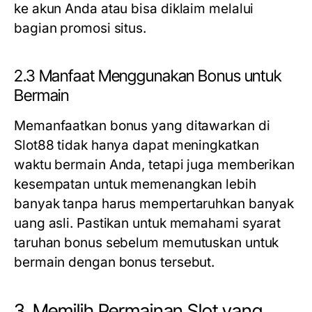
ke akun Anda atau bisa diklaim melalui
bagian promosi situs.
2.3 Manfaat Menggunakan Bonus untuk
Bermain
Memanfaatkan bonus yang ditawarkan di
Slot88 tidak hanya dapat meningkatkan
waktu bermain Anda, tetapi juga memberikan
kesempatan untuk memenangkan lebih
banyak tanpa harus mempertaruhkan banyak
uang asli. Pastikan untuk memahami syarat
taruhan bonus sebelum memutuskan untuk
bermain dengan bonus tersebut.
3. Memilih Permainan Slot yang