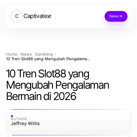
Captivatexr
C
News
Home
News
Gambling
10 Tren Slot88 yang Mengubah Pengalaman Bermain di 2026
10 Tren Slot88 yang
Mengubah Pengalaman
Bermain di 2026
AUTHOR
Jeffrey Willis