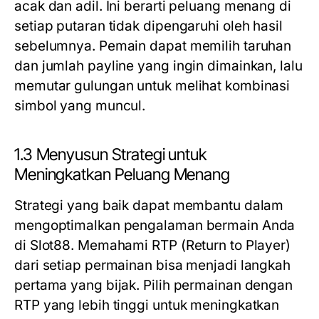
acak dan adil. Ini berarti peluang menang di
setiap putaran tidak dipengaruhi oleh hasil
sebelumnya. Pemain dapat memilih taruhan
dan jumlah payline yang ingin dimainkan, lalu
memutar gulungan untuk melihat kombinasi
simbol yang muncul.
1.3 Menyusun Strategi untuk
Meningkatkan Peluang Menang
Strategi yang baik dapat membantu dalam
mengoptimalkan pengalaman bermain Anda
di Slot88. Memahami RTP (Return to Player)
dari setiap permainan bisa menjadi langkah
pertama yang bijak. Pilih permainan dengan
RTP yang lebih tinggi untuk meningkatkan